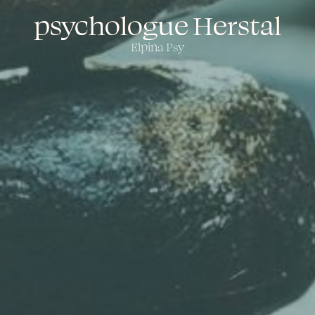
psychologue Herstal
Elpina Psy